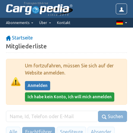
Transportbörse
since 2014
Abonnements
Über
Kontakt
Startseite
Mitgliederliste
Um fortzufahren, müssen Sie sich auf der
Website anmelden.
Anmelden
Ich habe kein Konto, ich will mich anmelden
Suchen
Alle
Frachtführer
Spediteure
Absender