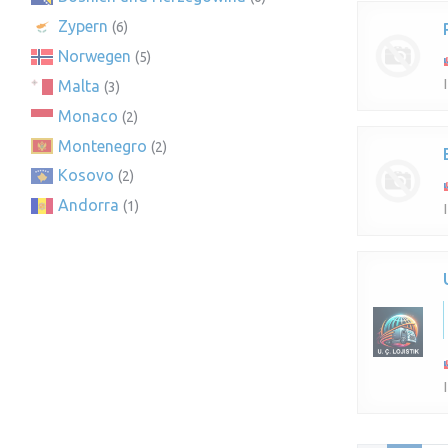
Zypern
(6)
Norwegen
(5)
Malta
(3)
Monaco
(2)
Montenegro
(2)
Kosovo
(2)
Andorra
(1)