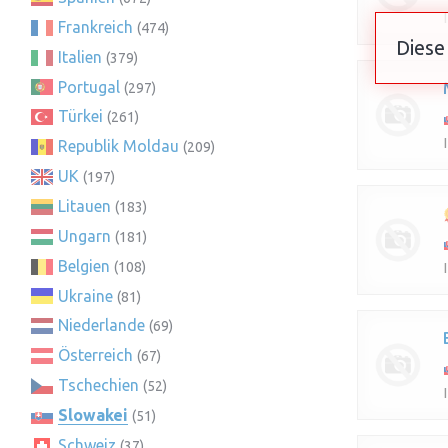
Frankreich
(474)
Diese
Italien
(379)
Portugal
(297)
Türkei
(261)
Republik Moldau
(209)
UK
(197)
Litauen
(183)
Ungarn
(181)
Belgien
(108)
Ukraine
(81)
Niederlande
(69)
Österreich
(67)
Tschechien
(52)
Slowakei
(51)
Schweiz
(37)