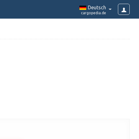
Deutsch
cargopedia.de