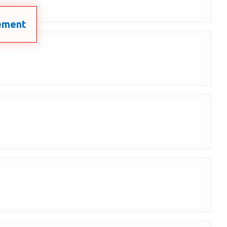
nement