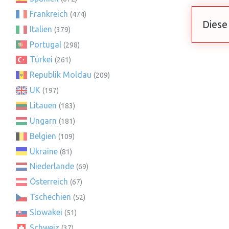
Frankreich
(474)
Diese
Italien
(379)
Portugal
(298)
Türkei
(261)
Republik Moldau
(209)
UK
(197)
Litauen
(183)
Ungarn
(181)
Belgien
(109)
Ukraine
(81)
Niederlande
(69)
Österreich
(67)
Tschechien
(52)
Slowakei
(51)
Schweiz
(37)