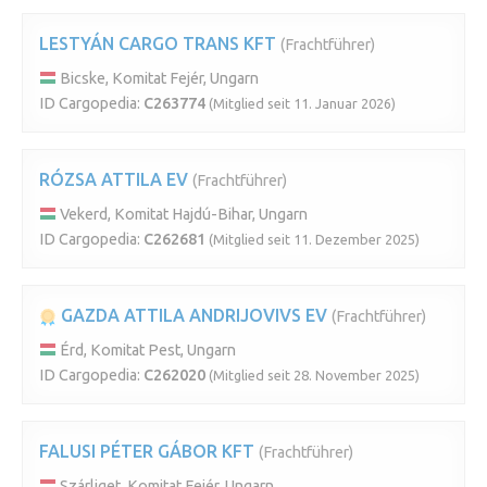
LESTYÁN CARGO TRANS KFT
(Frachtführer)
Bicske, Komitat Fejér, Ungarn
ID Cargopedia:
C263774
(Mitglied seit 11. Januar 2026)
RÓZSA ATTILA EV
(Frachtführer)
Vekerd, Komitat Hajdú-Bihar, Ungarn
ID Cargopedia:
C262681
(Mitglied seit 11. Dezember 2025)
GAZDA ATTILA ANDRIJOVIVS EV
(Frachtführer)
Érd, Komitat Pest, Ungarn
ID Cargopedia:
C262020
(Mitglied seit 28. November 2025)
FALUSI PÉTER GÁBOR KFT
(Frachtführer)
Szárliget, Komitat Fejér, Ungarn