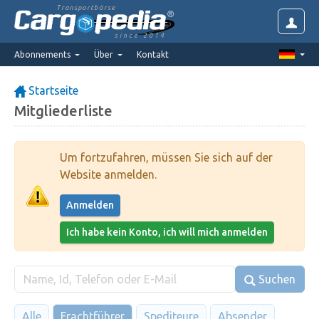
Transportbörse
since 2014
Abonnements
Über
Kontakt
Startseite
Mitgliederliste
Um fortzufahren, müssen Sie sich auf der
Website anmelden.
Anmelden
Ich habe kein Konto, ich will mich anmelden
Suchen
Alle
Frachtführer
Spediteure
Absender