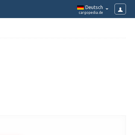
Deutsch
cargopedia.de