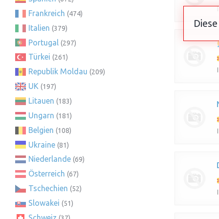
Frankreich
(474)
Diese
Italien
(379)
Portugal
(297)
Türkei
(261)
Republik Moldau
(209)
UK
(197)
Litauen
(183)
Ungarn
(181)
Belgien
(108)
Ukraine
(81)
Niederlande
(69)
Österreich
(67)
Tschechien
(52)
Slowakei
(51)
Schweiz
(37)