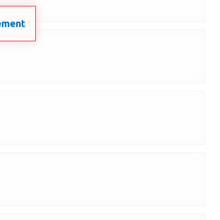
nement