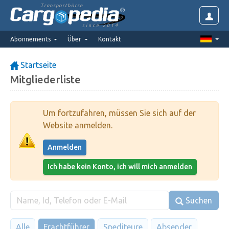
Transportbörse
since 2014
Abonnements
Über
Kontakt
Startseite
Mitgliederliste
Um fortzufahren, müssen Sie sich auf der
Website anmelden.
Anmelden
Ich habe kein Konto, ich will mich anmelden
Suchen
Alle
Frachtführer
Spediteure
Absender