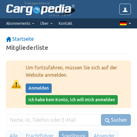
Transportbörse
since 2014
Abonnements
Über
Kontakt
Startseite
Mitgliederliste
Um fortzufahren, müssen Sie sich auf der
Website anmelden.
Anmelden
Ich habe kein Konto, ich will mich anmelden
Suchen
Alle
Frachtführer
Spediteure
Absender