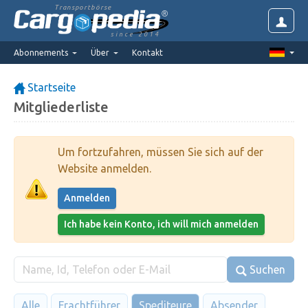
Transportbörse
since 2014
Abonnements
Über
Kontakt
Startseite
Mitgliederliste
Um fortzufahren, müssen Sie sich auf der
Website anmelden.
Anmelden
Ich habe kein Konto, ich will mich anmelden
Suchen
Alle
Frachtführer
Spediteure
Absender