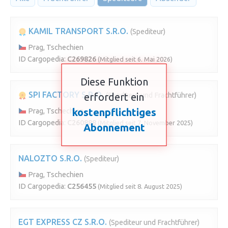
KAMIL TRANSPORT S.R.O.
(Spediteur)
Prag, Tschechien
ID Cargopedia:
C269826
(Mitglied seit 6. Mai 2026)
Diese Funktion
SPI FACTORY S.R.O.
erfordert ein
(Spediteur und Frachtführer)
kostenpflichtiges
Prag, Tschechien
ID Cargopedia:
C260888
(Mitglied seit 7. November 2025)
Abonnement
NALOZTO S.R.O.
(Spediteur)
Prag, Tschechien
ID Cargopedia:
C256455
(Mitglied seit 8. August 2025)
EGT EXPRESS CZ S.R.O.
(Spediteur und Frachtführer)