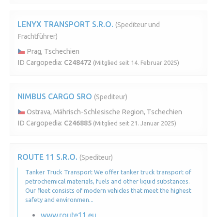
LENYX TRANSPORT S.R.O.
(Spediteur und
Frachtführer)
Prag, Tschechien
ID Cargopedia:
C248472
(Mitglied seit 14. Februar 2025)
NIMBUS CARGO SRO
(Spediteur)
Ostrava, Mährisch-Schlesische Region, Tschechien
ID Cargopedia:
C246885
(Mitglied seit 21. Januar 2025)
ROUTE 11 S.R.O.
(Spediteur)
Tanker Truck Transport We offer tanker truck transport of
petrochemical materials, fuels and other liquid substances.
Our fleet consists of modern vehicles that meet the highest
safety and environmen...
www.route11.eu