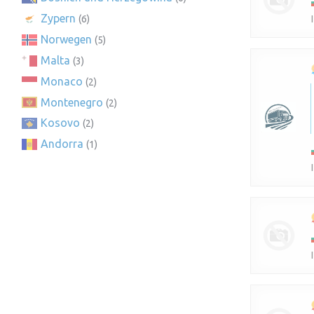
Zypern
(6)
Norwegen
(5)
Malta
(3)
Monaco
(2)
Montenegro
(2)
Kosovo
(2)
Andorra
(1)