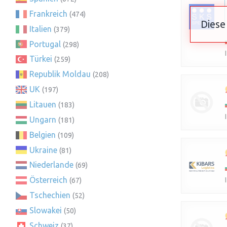
Frankreich
(474)
Diese
Italien
(379)
Portugal
(298)
Türkei
(259)
Republik Moldau
(208)
UK
(197)
Litauen
(183)
Ungarn
(181)
Belgien
(109)
Ukraine
(81)
Niederlande
(69)
Österreich
(67)
Tschechien
(52)
Slowakei
(50)
Schweiz
(37)