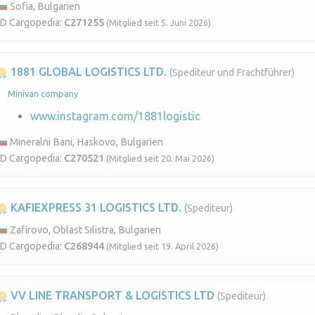
Sofia, Bulgarien
ID Cargopedia:
C271255
(Mitglied seit 5. Juni 2026)
1881 GLOBAL LOGISTICS LTD.
(Spediteur und Frachtführer)
Minivan company
www.instagram.com/1881logistic
Mineralni Bani, Haskovo, Bulgarien
ID Cargopedia:
C270521
(Mitglied seit 20. Mai 2026)
KAFIEXPRESS 31 LOGISTICS LTD.
(Spediteur)
Zafirovo, Oblast Silistra, Bulgarien
ID Cargopedia:
C268944
(Mitglied seit 19. April 2026)
VV LINE TRANSPORT & LOGISTICS LTD
(Spediteur)