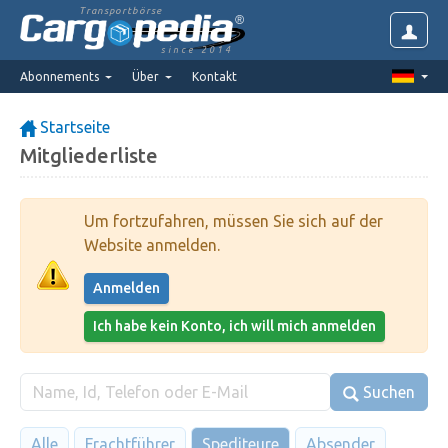
Transportbörse
since 2014
Abonnements
Über
Kontakt
Startseite
Mitgliederliste
Um fortzufahren, müssen Sie sich auf der
Website anmelden.
Anmelden
Ich habe kein Konto, ich will mich anmelden
Suchen
Alle
Frachtführer
Spediteure
Absender