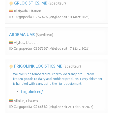
GRLOGISTICS, MB
(Spediteur)
Klaipėda, Litauen
ID Cargopedia:
C267426
(Mitglied seit 18. März 2026)
ARDEMA UAB
(Spediteur)
Alytus, Litauen
ID Cargopedia:
C267367
(Mitglied seit 17. März 2026)
FRIGOLINK LOGISTICS MB
(Spediteur)
We focus on temperature-controlled transport — from
frozen goods to dairy and ambient products. Every shipment
is handled with care, using the right equipment.
frigolink.eu/
Vilnius, Litauen
ID Cargopedia:
C266382
(Mitglied seit 26. Februar 2026)