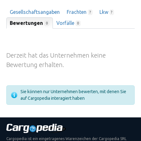
Gesellschaftsangaben
Frachten
Lkw
?
?
Bewertungen
Vorfälle
0
0
Derzeit hat das Unternehmen keine
Bewertung erhalten.
Sie können nur Unternehmen bewerten, mit denen Sie
auf Cargopedia interagiert haben
Cargopedia ist ein eingetragenes Warenzeichen der Cargopedia SRL