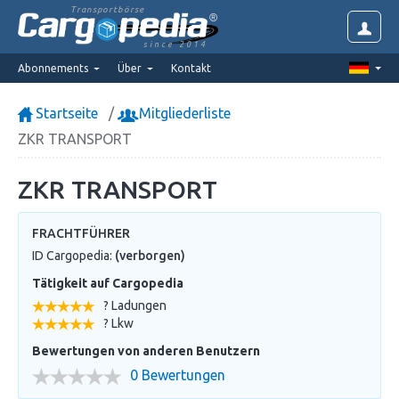
Transportbörse
since 2014
Abonnements
Über
Kontakt
Startseite
Mitgliederliste
ZKR TRANSPORT
ZKR TRANSPORT
FRACHTFÜHRER
ID Cargopedia:
(verborgen)
Tätigkeit auf Cargopedia
? Ladungen
? Lkw
Bewertungen von anderen Benutzern
0 Bewertungen