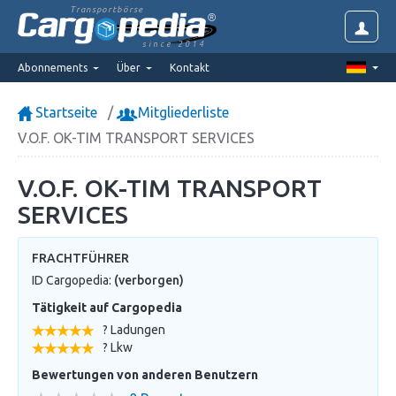
Transportbörse
since 2014
Abonnements
Über
Kontakt
Startseite
Mitgliederliste
V.O.F. OK-TIM TRANSPORT SERVICES
V.O.F. OK-TIM TRANSPORT
SERVICES
FRACHTFÜHRER
ID Cargopedia:
(verborgen)
Tätigkeit auf Cargopedia
? Ladungen
? Lkw
Bewertungen von anderen Benutzern