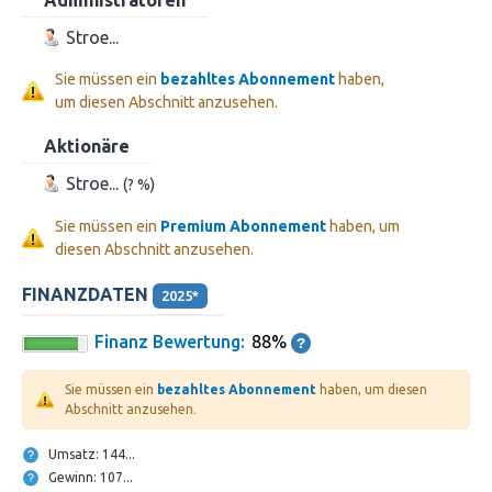
Stroe...
Sie müssen ein
bezahltes Abonnement
haben,
um diesen Abschnitt anzusehen.
Aktionäre
Stroe...
(? %)
Sie müssen ein
Premium Abonnement
haben, um
diesen Abschnitt anzusehen.
FINANZDATEN
2025*
Finanz Bewertung:
88%
Sie müssen ein
bezahltes Abonnement
haben, um diesen
Abschnitt anzusehen.
Umsatz: 144...
Gewinn: 107...