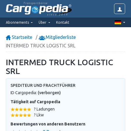
Transportbörse
since 2014
Abonnements
Über
Kontakt
Startseite
Mitgliederliste
INTERMED TRUCK LOGISTIC SRL
INTERMED TRUCK LOGISTIC
SRL
SPEDITEUR UND FRACHTFÜHRER
ID Cargopedia:
(verborgen)
Tätigkeit auf Cargopedia
? Ladungen
? Lkw
Bewertungen von anderen Benutzern