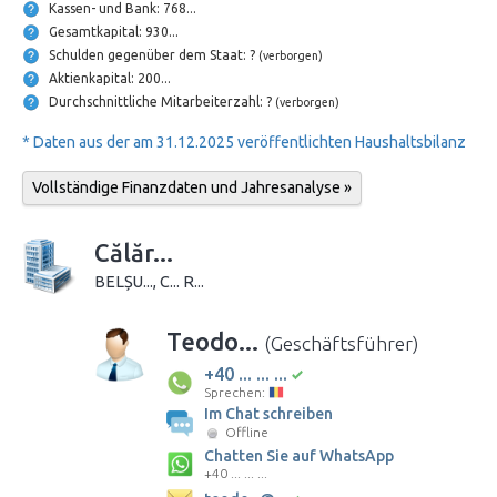
Kassen- und Bank: 768...
Gesamtkapital: 930...
Schulden gegenüber dem Staat: ?
(verborgen)
Aktienkapital: 200...
Durchschnittliche Mitarbeiterzahl: ?
(verborgen)
* Daten aus der am 31.12.2025 veröffentlichten Haushaltsbilanz
Vollständige Finanzdaten und Jahresanalyse »
Călăr...
BELȘU..., C... R...
Teodo...
(Geschäftsführer)
+40 ... ... ...
Sprechen:
Im Chat schreiben
Offline
Chatten Sie auf WhatsApp
+40 ... ... ...