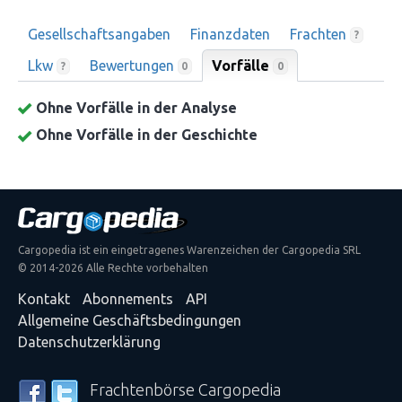
Gesellschaftsangaben
Finanzdaten
Frachten
?
Lkw
Bewertungen
Vorfälle
0
?
0
Ohne Vorfälle in der Analyse
Ohne Vorfälle in der Geschichte
Cargopedia ist ein eingetragenes Warenzeichen der Cargopedia SRL
© 2014-2026 Alle Rechte vorbehalten
Kontakt
Abonnements
API
Allgemeine Geschäftsbedingungen
Datenschutzerklärung
Frachtenbörse Cargopedia