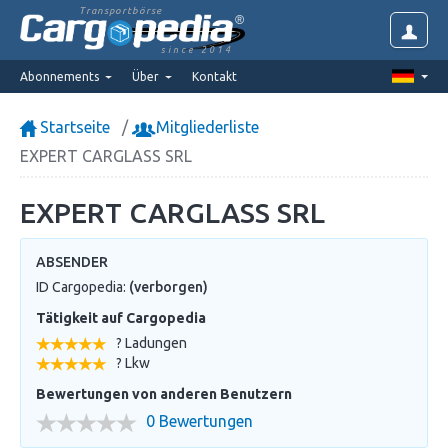
Transportbörse
since 2014
Abonnements
Über
Kontakt
Startseite
Mitgliederliste
EXPERT CARGLASS SRL
EXPERT CARGLASS SRL
ABSENDER
ID Cargopedia:
(verborgen)
Tätigkeit auf Cargopedia
? Ladungen
? Lkw
Bewertungen von anderen Benutzern
0 Bewertungen