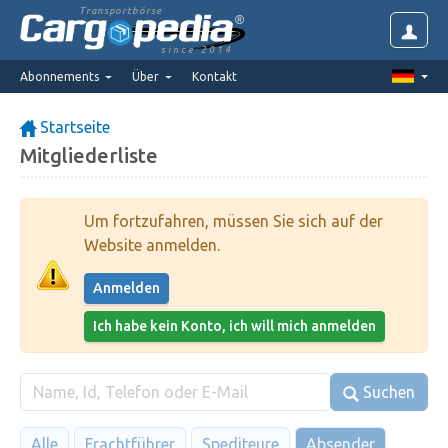
Transportbörse
since 2014
Abonnements
Über
Kontakt
Startseite
Mitgliederliste
Um fortzufahren, müssen Sie sich auf der
Website anmelden.
Anmelden
Ich habe kein Konto, ich will mich anmelden
Suchen
Alle
Frachtführer
Spediteure
Absender