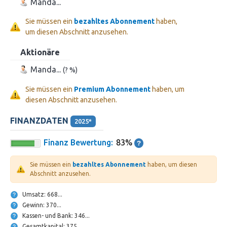
Manda...
Sie müssen ein
bezahltes Abonnement
haben,
um diesen Abschnitt anzusehen.
Aktionäre
Manda...
(? %)
Sie müssen ein
Premium Abonnement
haben, um
diesen Abschnitt anzusehen.
FINANZDATEN
2025*
Finanz Bewertung:
83%
Sie müssen ein
bezahltes Abonnement
haben, um diesen
Abschnitt anzusehen.
Umsatz: 668...
Gewinn: 370...
Kassen- und Bank: 346...
Gesamtkapital: 375...