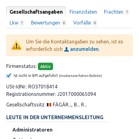
Gesellschaftsangaben
Finanzdaten
Frachten
?
Lkw
Bewertungen
Vorfälle
?
0
0
Um Sie die Kontaktangaben zu sehen, ist es
erforderlich sich
anzumelden
.
Firmenstatus:
Aktiv
Ist nicht in BPI aufgeführt
(Insolvenzverfahren Bulletin)
USt-IdNr.:
RO37018414
Registrationsnummer:
J2017000065094
Gesellschaftssitz:
FĂGĂR..., B... R...
LEUTE IN DER UNTERNEHMENSLEITUNG
Administratoren