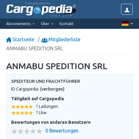
Transportbörse
since 2014
Abonnements
Über
Kontakt
Startseite
Mitgliederliste
ANMABU SPEDITION SRL
ANMABU SPEDITION SRL
SPEDITEUR UND FRACHTFÜHRER
ID Cargopedia:
(verborgen)
Tätigkeit auf Cargopedia
? Ladungen
? Lkw
Bewertungen von anderen Benutzern
0 Bewertungen