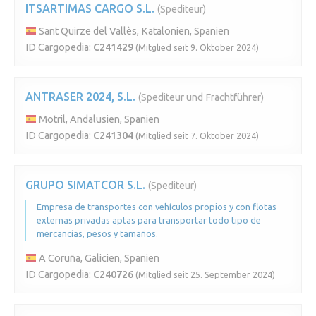
ITSARTIMAS CARGO S.L.
(Spediteur)
Sant Quirze del Vallès, Katalonien, Spanien
ID Cargopedia:
C241429
(Mitglied seit 9. Oktober 2024)
ANTRASER 2024, S.L.
(Spediteur und Frachtführer)
Motril, Andalusien, Spanien
ID Cargopedia:
C241304
(Mitglied seit 7. Oktober 2024)
GRUPO SIMATCOR S.L.
(Spediteur)
Empresa de transportes con vehículos propios y con flotas
externas privadas aptas para transportar todo tipo de
mercancías, pesos y tamaños.
A Coruña, Galicien, Spanien
ID Cargopedia:
C240726
(Mitglied seit 25. September 2024)