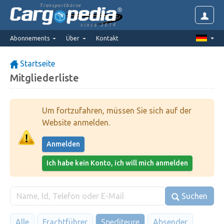
Transportbörse
since 2014
Abonnements
Über
Kontakt
Startseite
Mitgliederliste
Um fortzufahren, müssen Sie sich auf der
Website anmelden.
Anmelden
Ich habe kein Konto, ich will mich anmelden
Suchen
Alle
Frachtführer
Spediteure
Absender